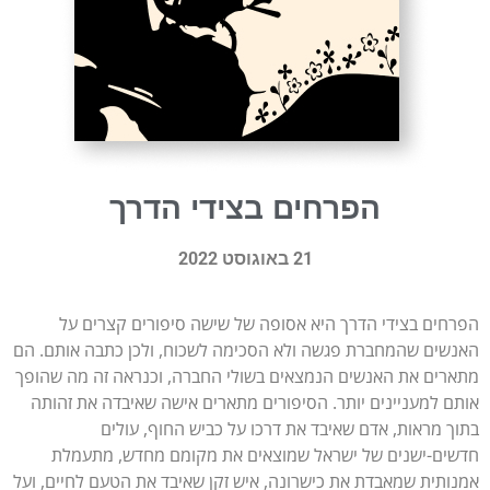
הפרחים בצידי הדרך
21 באוגוסט 2022
הפרחים בצידי הדרך היא אסופה של שישה סיפורים קצרים על
האנשים שהמחברת פגשה ולא הסכימה לשכוח, ולכן כתבה אותם. הם
מתארים את האנשים הנמצאים בשולי החברה, וכנראה זה מה שהופך
אותם למעניינים יותר. הסיפורים מתארים אישה שאיבדה את זהותה
בתוך מראות, אדם שאיבד את דרכו על כביש החוף, עולים
חדשים-ישנים של ישראל שמוצאים את מקומם מחדש, מתעמלת
אמנותית שמאבדת את כישרונה, איש זקן שאיבד את הטעם לחיים, ועל