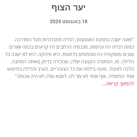
יער הצוף
18 באוגוסט 2024
"פּוּעה ישבה בתחנת האוטובוס, רגליה מתנדנדות מעל המדרכה.
כפות רגליה היו ערומות, מכנסיה הרחבים היו קרועים בכמה אזורים
שונים ומשקפיה היו מוכתמים בדמעות. היא פיהקה. היא לא ישנה כל
הלילה. פז, החתולה הקטנה שלה, שהכירה בדיוק באותה התחנה,
הלכה לאיבוד. פועה בילתה את כל הצוהריים, הערב והלילה בחיפוש
אחר החתולה. ואף אחד לא עזר לה. לסבא שלה לא היה אכפת."
להמשך קריאה…