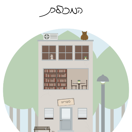
המכולת