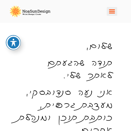
שלום,
תודה שהגעתם
לאתר שלי.
אני נעה סנדובסקי,
מעצבת גרפית,
כותבת תוכן ומנהלת
אתרים.