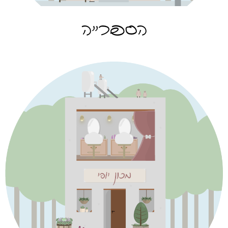
הספרייה